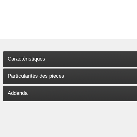
Caractéristiques
Particularités des pièces
Addenda