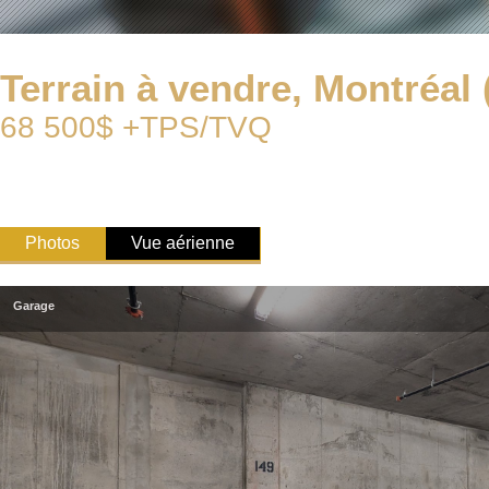
Terrain à vendre, Montréal (
68 500$ +TPS/TVQ
Photos
Vue aérienne
Garage