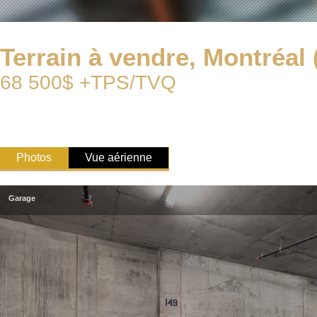
Terrain à vendre, Montréal (
68 500$ +TPS/TVQ
Photos
Vue aérienne
Garage