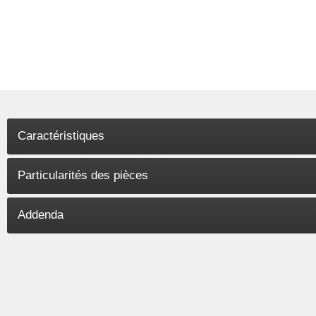
Caractéristiques
Particularités des pièces
Addenda