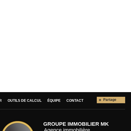
Partage
R
OUTILS DE CALCUL
ÉQUIPE
CONTACT
GROUPE IMMOBILIER MK
Agence immobilière