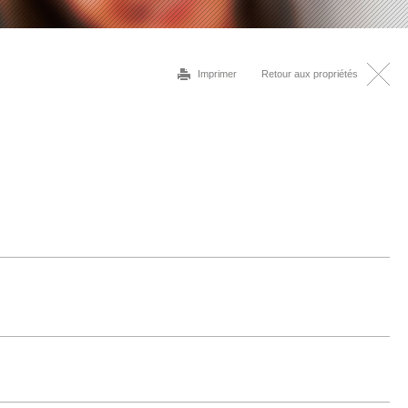
Imprimer
Retour aux propriétés