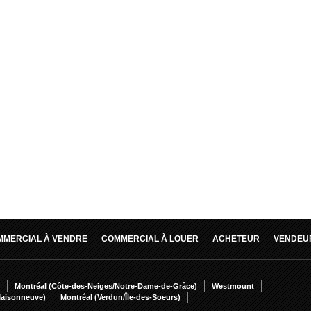
MMERCIAL À VENDRE
COMMERCIAL À LOUER
ACHETEUR
VENDEU
Montréal (Côte-des-Neiges/Notre-Dame-de-Grâce)
Westmount
Maisonneuve)
Montréal (Verdun/Île-des-Soeurs)