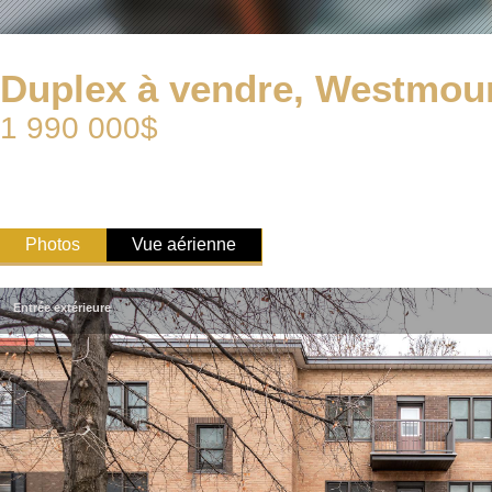
Duplex à vendre, Westmou
1 990 000$
Photos
Vue aérienne
Entrée extérieure