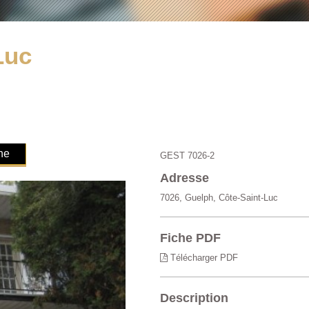
Luc
ne
GEST 7026-2
Adresse
7026, Guelph, Côte-Saint-Luc
Fiche PDF
Télécharger PDF
Description