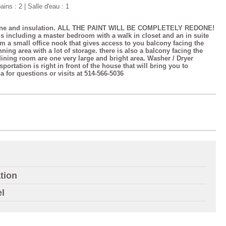
ins : 2 | Salle d'eau : 1
one and insulation. ALL THE PAINT WILL BE COMPLETELY REDONE!
s including a master bedroom with a walk in closet and an in suite
om a small office nook that gives access to you balcony facing the
ning area with a lot of storage. there is also a balcony facing the
ining room are one very large and bright area. Washer / Dryer
portation is right in front of the house that will bring you to
for questions or visits at 514-566-5036
tion
el