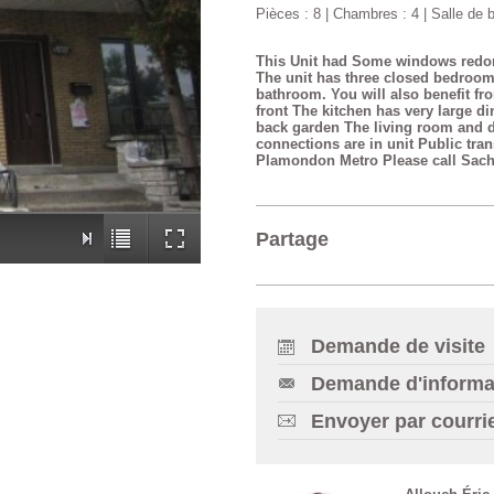
Pièces : 8 | Chambres : 4 | Salle de ba
This Unit had Some windows red
The unit has three closed bedroom
bathroom. You will also benefit fr
front The kitchen has very large din
back garden The living room and d
connections are in unit Public trans
Plamondon Metro Please call Sacha 
Partage
Demande de visite
Demande d'informa
Envoyer par courri