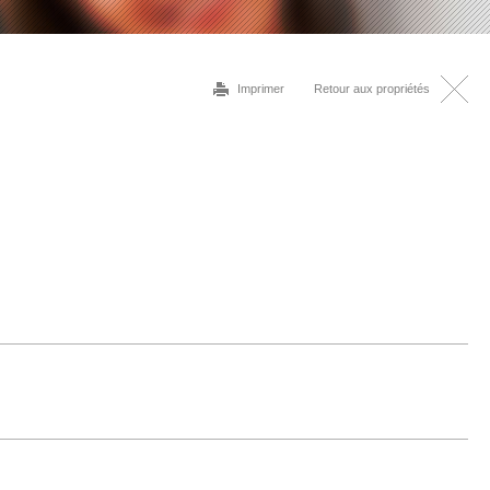
Imprimer
Retour aux propriétés