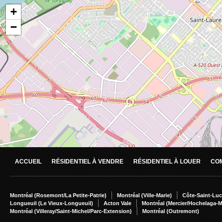
ACCUEIL
RÉSIDENTIEL À VENDRE
RÉSIDENTIEL À LOUER
CO
Montréal (Rosemont/La Petite-Patrie)
Montréal (Ville-Marie)
Côte-Saint-Luc
Longueuil (Le Vieux-Longueuil)
Acton Vale
Montréal (Mercier/Hochelaga-
Montréal (Villeray/Saint-Michel/Parc-Extension)
Montréal (Outremont)