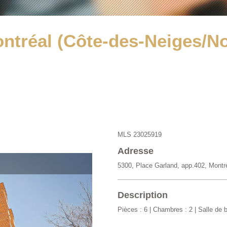
ntréal (Côte-des-Neiges/No
MLS 23025919
Adresse
5300, Place Garland, app.402, Montr
Description
Pièces : 6 | Chambres : 2 | Salle de b