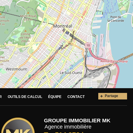
Partage
R
OUTILS DE CALCUL
ÉQUIPE
CONTACT
GROUPE IMMOBILIER MK
Agence immobilière