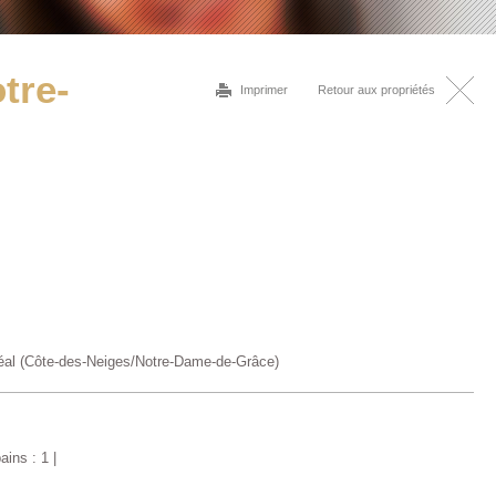
tre-
Imprimer
Retour aux propriétés
éal (Côte-des-Neiges/Notre-Dame-de-Grâce)
ains : 1 |