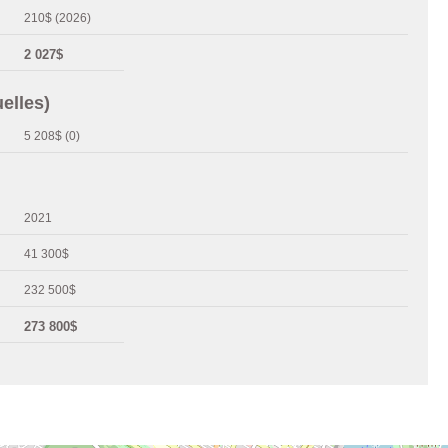
210$ (2026)
2 027$
elles)
5 208$ (0)
2021
41 300$
232 500$
273 800$