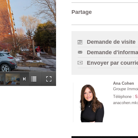
Partage
Demande de visite
Demande d'informa
Envoyer par courri
Ana Cohen
Groupe Immob
Téléphone :
5
anacohen.mk