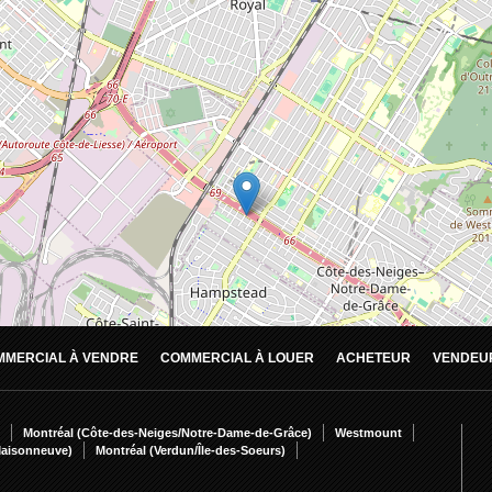
MMERCIAL À VENDRE
COMMERCIAL À LOUER
ACHETEUR
VENDEU
Montréal (Côte-des-Neiges/Notre-Dame-de-Grâce)
Westmount
Maisonneuve)
Montréal (Verdun/Île-des-Soeurs)