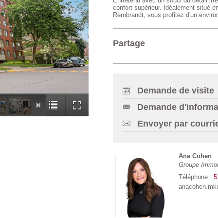
Entretenu avec un souci du détail irré
confort supérieur. Idéalement situé e
Rembrandt, vous profitez d'un enviro
Partage
Demande de visite
Demande d'informa
Envoyer par courri
Ana Cohen
Groupe Immob
Téléphone :
5
anacohen.mk