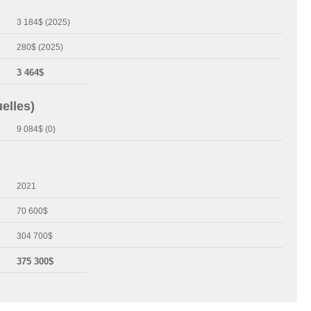
3 184$ (2025)
280$ (2025)
3 464$
elles)
9 084$ (0)
2021
70 600$
304 700$
375 300$