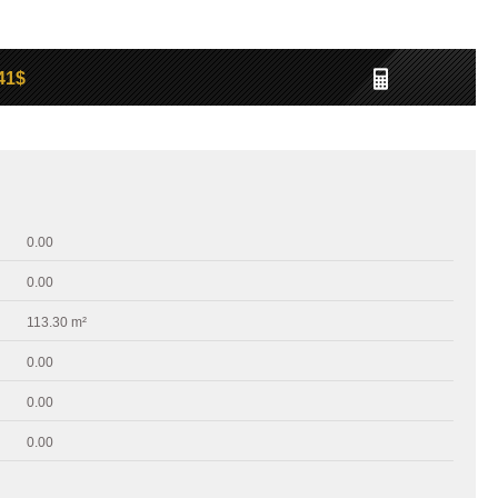
41$
0.00
0.00
113.30 m²
0.00
0.00
0.00