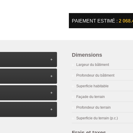
PAIEMENT ESTIMÉ :
2 068.
Dimensions
Largeur du bâtiment
Profondeur du bâtiment
Superficie habitable
Façade du terrain
Profondeur du terrain
Superficie du terrain (p.c.)
Frais et taxes