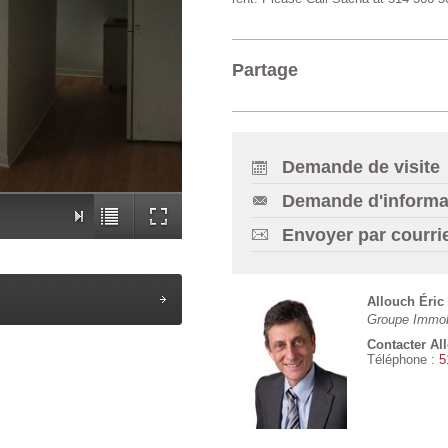
Partage
Demande de visite
Demande d'informa
Envoyer par courri
Allouch Éric
Groupe Immob
Contacter Al
Téléphone :
5