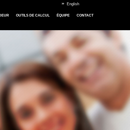
English
DEUR
OUTILS DE CALCUL
ÉQUIPE
CONTACT