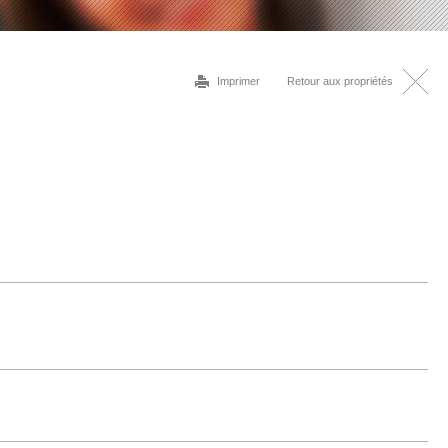
Imprimer
Retour aux propriétés