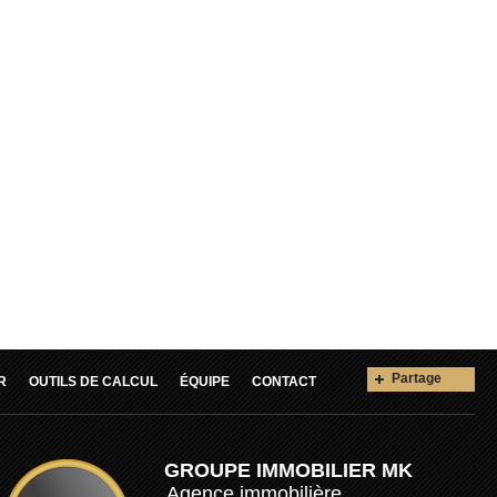
Partage
R
OUTILS DE CALCUL
ÉQUIPE
CONTACT
GROUPE IMMOBILIER MK
Agence immobilière