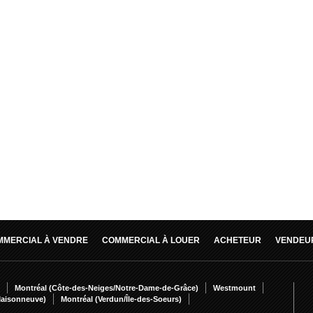
MMERCIAL À VENDRE
COMMERCIAL À LOUER
ACHETEUR
VENDEU
Montréal (Côte-des-Neiges/Notre-Dame-de-Grâce)
Westmount
Maisonneuve)
Montréal (Verdun/Île-des-Soeurs)