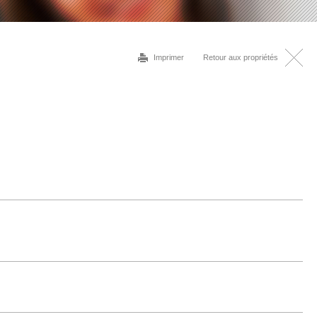
Imprimer
Retour aux propriétés