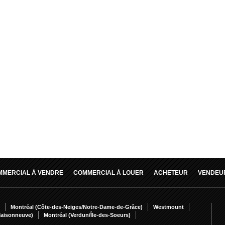
MMERCIAL À VENDRE
COMMERCIAL À LOUER
ACHETEUR
VENDEU
Montréal (Côte-des-Neiges/Notre-Dame-de-Grâce)
Westmount
Maisonneuve)
Montréal (Verdun/Île-des-Soeurs)