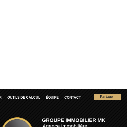
Partage
R
OUTILS DE CALCUL
ÉQUIPE
CONTACT
GROUPE IMMOBILIER MK
Agence immobilière