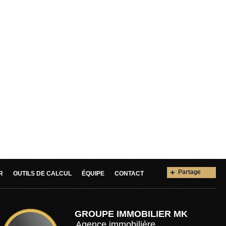
Partage
R
OUTILS DE CALCUL
ÉQUIPE
CONTACT
GROUPE IMMOBILIER MK
Agence immobilière