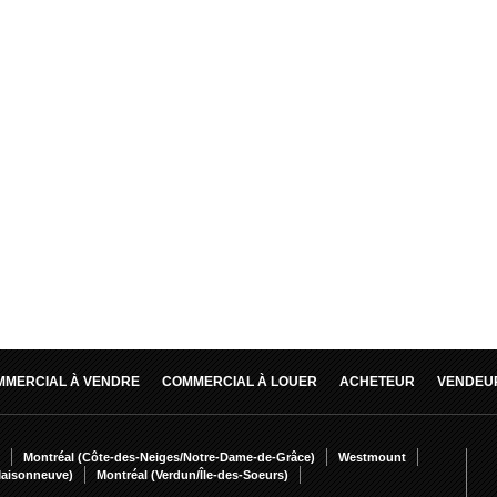
MMERCIAL À VENDRE
COMMERCIAL À LOUER
ACHETEUR
VENDEU
Montréal (Côte-des-Neiges/Notre-Dame-de-Grâce)
Westmount
Maisonneuve)
Montréal (Verdun/Île-des-Soeurs)