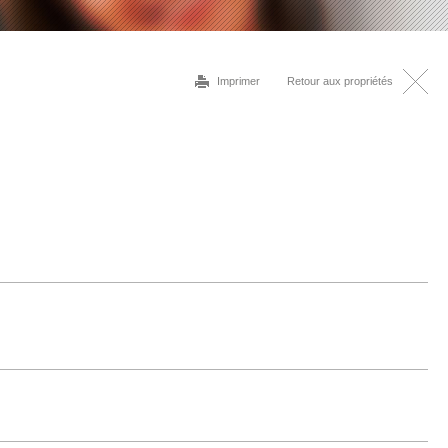
Imprimer
Retour aux propriétés