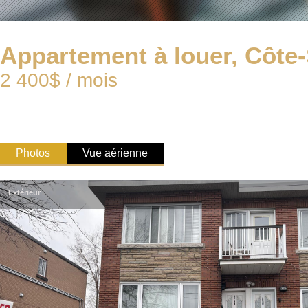
Appartement à louer, Côte-
2 400$ / mois
Photos
Vue aérienne
Extérieur