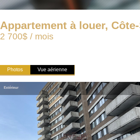
Appartement à louer, Côte-
2 700$ / mois
Photos
Vue aérienne
Extérieur