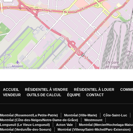
ACCUEIL
RÉSIDENTIEL À VENDRE
RÉSIDENTIEL À LOUER
COMME
VENDEUR
OUTILS DE CALCUL
ÉQUIPE
CONTACT
Montréal (Rosemont/La Petite-Patrie)
Montréal (Ville-Marie)
Côte-Saint-Luc
Montréal (Côte-des-Neiges/Notre-Dame-de-Grâce)
Westmount
Longueuil (Le Vieux-Longueuil)
Acton Vale
Montréal (Mercier/Hochelaga-Mai
Montréal (Verdun/Île-des-Soeurs)
Montréal (Villeray/Saint-Michel/Parc-Extension)